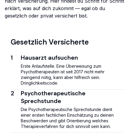
nach Versicherung. Hier findest du Schritt für Schritt
erklärt, was auf dich zukommt — egal ob du
gesetzlich oder privat versichert bist.
Gesetzlich Versicherte
1
Hausarzt aufsuchen
Erste Anlaufstelle. Eine Überweisung zum
Psychotherapeuten ist seit 2017 nicht mehr
zwingend nötig, kann aber hilfreich sein.
Dringlichkeitscode.
2
Psychotherapeutische
Sprechstunde
Die Psychotherapeutische Sprechstunde dient
einer ersten fachlichen Einschätzung zu deinen
Beschwerden und gibt Orientierung welches
Therapieverfahren für dich sinnvoll sein kann.