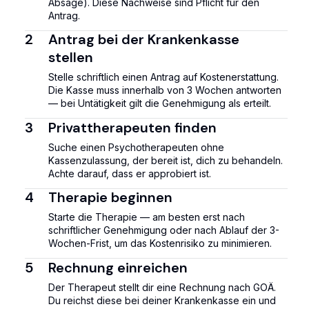
Absage). Diese Nachweise sind Pflicht für den
Antrag.
2
Antrag bei der Krankenkasse
stellen
Stelle schriftlich einen Antrag auf Kostenerstattung.
Die Kasse muss innerhalb von 3 Wochen antworten
— bei Untätigkeit gilt die Genehmigung als erteilt.
3
Privattherapeuten finden
Suche einen Psychotherapeuten ohne
Kassenzulassung, der bereit ist, dich zu behandeln.
Achte darauf, dass er approbiert ist.
4
Therapie beginnen
Starte die Therapie — am besten erst nach
schriftlicher Genehmigung oder nach Ablauf der 3-
Wochen-Frist, um das Kostenrisiko zu minimieren.
5
Rechnung einreichen
Der Therapeut stellt dir eine Rechnung nach GOÄ.
Du reichst diese bei deiner Krankenkasse ein und