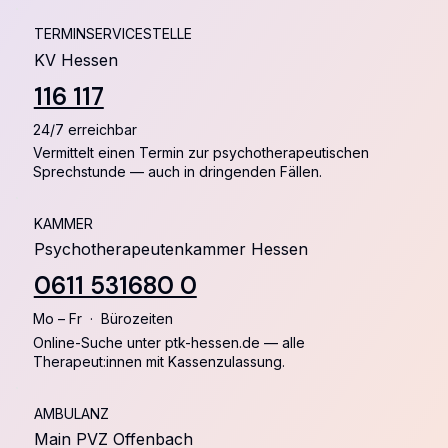
TERMINSERVICESTELLE
KV Hessen
116 117
24/7 erreichbar
Vermittelt einen Termin zur psychotherapeutischen
Sprechstunde — auch in dringenden Fällen.
KAMMER
Psychotherapeutenkammer Hessen
0611 531680 0
Mo – Fr · Bürozeiten
Online-Suche unter ptk-hessen.de — alle
Therapeut:innen mit Kassenzulassung.
AMBULANZ
Main PVZ Offenbach