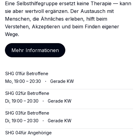
Eine Selbsthilfegruppe ersetzt keine Therapie — kann
sie aber wertvoll ergänzen. Der Austausch mit
Menschen, die Ähnliches erleben, hilft beim
Verstehen, Akzeptieren und beim Finden eigener
Wege.
Mehr Informationen
SHG 01
für Betroffene
Mo, 19:00 – 20:30
・
Gerade KW
SHG 02
für Betroffene
Di, 19:00 – 20:30
・
Gerade KW
SHG 03
für Betroffene
Di, 19:00 – 20:30
・
Gerade KW
SHG 04
für Angehörige