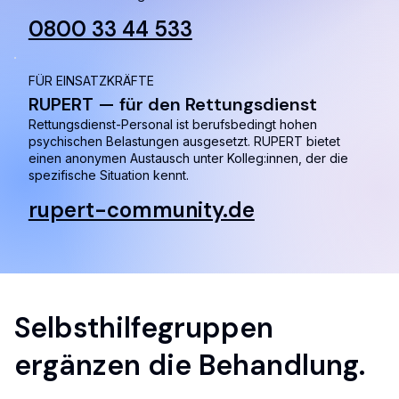
0800 33 44 533
FÜR EINSATZKRÄFTE
RUPERT — für den Rettungsdienst
Rettungsdienst-Personal ist berufsbedingt hohen
psychischen Belastungen ausgesetzt. RUPERT bietet
einen anonymen Austausch unter Kolleg:innen, der die
spezifische Situation kennt.
rupert-community.de
Selbsthilfegruppen
ergänzen die Behandlung.