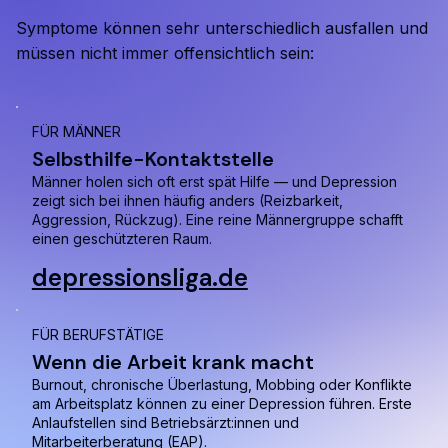
Symptome können sehr unterschiedlich ausfallen und
müssen nicht immer offensichtlich sein:
FÜR MÄNNER
Selbsthilfe-Kontaktstelle
Männer holen sich oft erst spät Hilfe — und Depression
zeigt sich bei ihnen häufig anders (Reizbarkeit,
Aggression, Rückzug). Eine reine Männergruppe schafft
einen geschützteren Raum.
depressionsliga.de
FÜR BERUFSTÄTIGE
Wenn die Arbeit krank macht
Burnout, chronische Überlastung, Mobbing oder Konflikte
am Arbeitsplatz können zu einer Depression führen. Erste
Anlaufstellen sind Betriebsärzt:innen und
Mitarbeiterberatung (EAP).