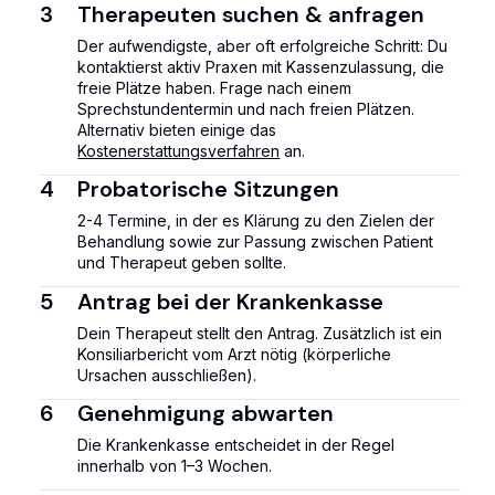
3
Therapeuten suchen & anfragen
Der aufwendigste, aber oft erfolgreiche Schritt: Du
kontaktierst aktiv Praxen mit Kassenzulassung, die
freie Plätze haben. Frage nach einem
Sprechstundentermin und nach freien Plätzen.
Alternativ bieten einige das
Kostenerstattungsverfahren
an.
4
Probatorische Sitzungen
2-4 Termine, in der es Klärung zu den Zielen der
Behandlung sowie zur Passung zwischen Patient
und Therapeut geben sollte.
5
Antrag bei der Krankenkasse
Dein Therapeut stellt den Antrag. Zusätzlich ist ein
Konsiliarbericht vom Arzt nötig (körperliche
Ursachen ausschließen).
6
Genehmigung abwarten
Die Krankenkasse entscheidet in der Regel
innerhalb von 1–3 Wochen.