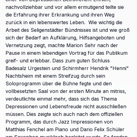
nachvollziehbar und vor allem ermutigend teilte sie
die Erfahrung ihrer Erkrankung und ihren Weg
zurück in ein lebenswertes Leben. Wie wichtig die
Arbeit des Seligenstädter Bündnisses ist und wie groß
sich der Bedarf an Aufklärung, Hilfsangeboten und
Vernetzung zeigt, machte Marion Sehr nach der
Pause in einem lebendigen Vortrag für das Publikum
greif- und erlebbar. Dass zum guten Schluss
Badesalz Urgestein und Schirmherr Hendrik "Henni"
Nachtsheim mit einem Streifzug durch sein
Soloprogramm über die Bühne fegte und den
vollbesetzten Saal von der ersten Minute an mitriss,
verdeutlichte einmal mehr, dass sich das Thema
Depressionen und Lebensfreude nicht ausschließen
müssen. Dies zeigte sich auch nach dem offiziellen
Programm, das durch Jazz Impressionen von
Matthias Fenchel am Piano und Dario Felix Schüler
am Saxophon musiklisch begleitet wurde. So fanden