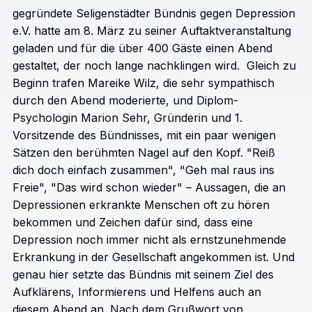
gegründete Seligenstädter Bündnis gegen Depression
e.V. hatte am 8. März zu seiner Auftaktveranstaltung
geladen und für die über 400 Gäste einen Abend
gestaltet, der noch lange nachklingen wird. Gleich zu
Beginn trafen Mareike Wilz, die sehr sympathisch
durch den Abend moderierte, und Diplom-
Psychologin Marion Sehr, Gründerin und 1.
Vorsitzende des Bündnisses, mit ein paar wenigen
Sätzen den berühmten Nagel auf den Kopf. "Reiß
dich doch einfach zusammen", "Geh mal raus ins
Freie", "Das wird schon wieder" – Aussagen, die an
Depressionen erkrankte Menschen oft zu hören
bekommen und Zeichen dafür sind, dass eine
Depression noch immer nicht als ernstzunehmende
Erkrankung in der Gesellschaft angekommen ist. Und
genau hier setzte das Bündnis mit seinem Ziel des
Aufklärens, Informierens und Helfens auch an
diesem Abend an. Nach dem Grußwort von