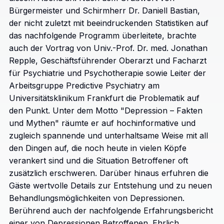
Bürgermeister und Schirmherr Dr. Daniell Bastian,
der nicht zuletzt mit beeindruckenden Statistiken auf
das nachfolgende Programm überleitete, brachte
auch der Vortrag von Univ.-Prof. Dr. med. Jonathan
Repple, Geschäftsführender Oberarzt und Facharzt
für Psychiatrie und Psychotherapie sowie Leiter der
Arbeitsgruppe Predictive Psychiatry am
Universitätsklinikum Frankfurt die Problematik auf
den Punkt. Unter dem Motto "Depression – Fakten
und Mythen" räumte er auf hochinformative und
zugleich spannende und unterhaltsame Weise mit all
den Dingen auf, die noch heute in vielen Köpfe
verankert sind und die Situation Betroffener oft
zusätzlich erschweren. Darüber hinaus erfuhren die
Gäste wertvolle Details zur Entstehung und zu neuen
Behandlungsmöglichkeiten von Depressionen.
Berührend auch der nachfolgende Erfahrungsbericht
einer von Depressionen Betroffenen. Ehrlich,